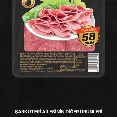
Medya
Kariyer
İletişim
TR
ŞARKÜTERİ AİLESİNİN DİĞER ÜRÜNLERİ