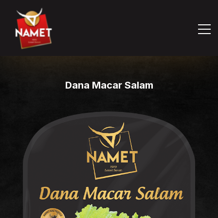
Dana Macar Salam
Kurumsal
Ürünlerimiz
Yatırımcı İlişkileri